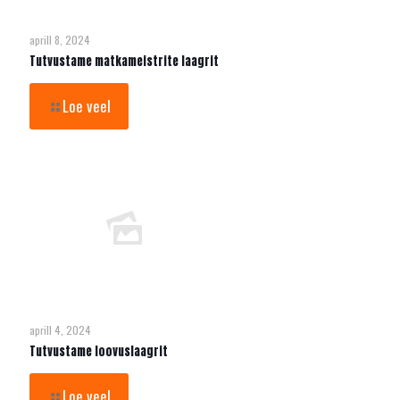
aprill 8, 2024
Tutvustame matkameistrite laagrit
Loe veel
aprill 4, 2024
Tutvustame loovuslaagrit
Loe veel